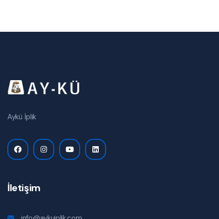
Aykü İplik
İletişim
info@aykuiplik.com