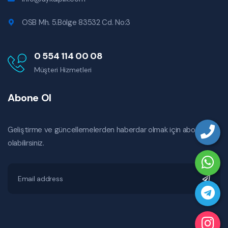
OSB Mh. 5.Bölge 83532 Cd. No:3
0 554 114 00 08
Müşteri Hizmetleri
Abone Ol
Geliştirme ve güncellemelerden haberdar olmak için abone
olabilirsiniz.